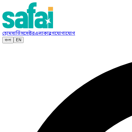
হোম
সার্ভিস
সেক্টর
এলাকা
ব্লগ
যোগাযোগ
বাংলা
EN