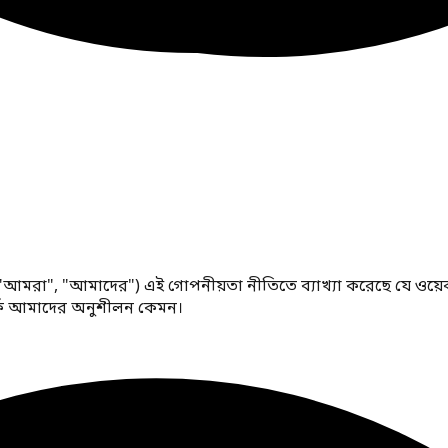
", "আমরা", "আমাদের") এই গোপনীয়তা নীতিতে ব্যাখ্যা করেছে যে ওয়
পর্কে আমাদের অনুশীলন কেমন।