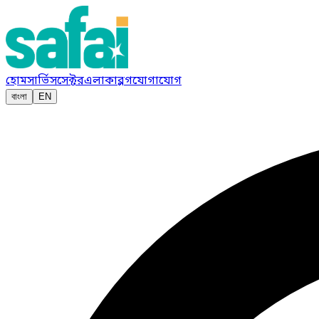
হোম
সার্ভিস
সেক্টর
এলাকা
ব্লগ
যোগাযোগ
বাংলা
EN